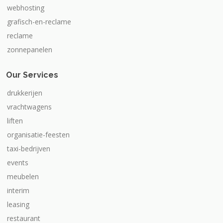
webhosting
grafisch-en-reclame
reclame
zonnepanelen
Our Services
drukkerijen
vrachtwagens
liften
organisatie-feesten
taxi-bedrijven
events
meubelen
interim
leasing
restaurant