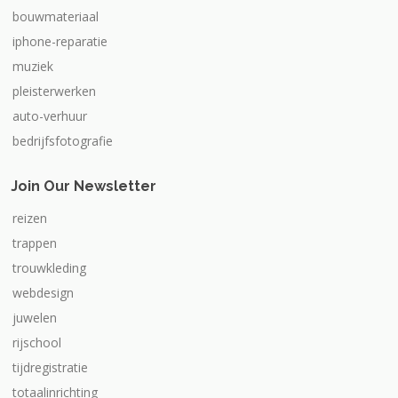
bouwmateriaal
iphone-reparatie
muziek
pleisterwerken
auto-verhuur
bedrijfsfotografie
Join Our Newsletter
reizen
trappen
trouwkleding
webdesign
juwelen
rijschool
tijdregistratie
totaalinrichting