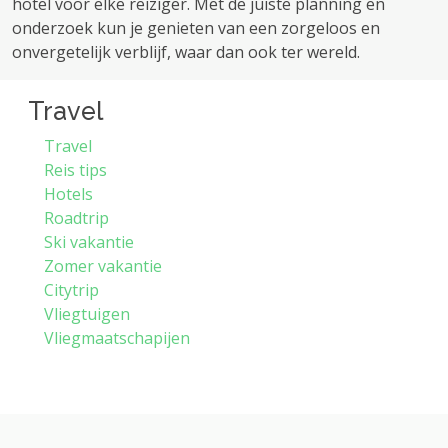
hotel voor elke reiziger. Met de juiste planning en
onderzoek kun je genieten van een zorgeloos en
onvergetelijk verblijf, waar dan ook ter wereld.
Travel
Travel
Reis tips
Hotels
Roadtrip
Ski vakantie
Zomer vakantie
Citytrip
Vliegtuigen
Vliegmaatschapijen