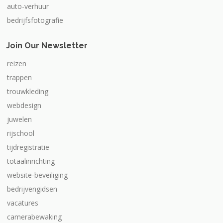
auto-verhuur
bedrijfsfotografie
Join Our Newsletter
reizen
trappen
trouwkleding
webdesign
juwelen
rijschool
tijdregistratie
totaalinrichting
website-beveiliging
bedrijvengidsen
vacatures
camerabewaking