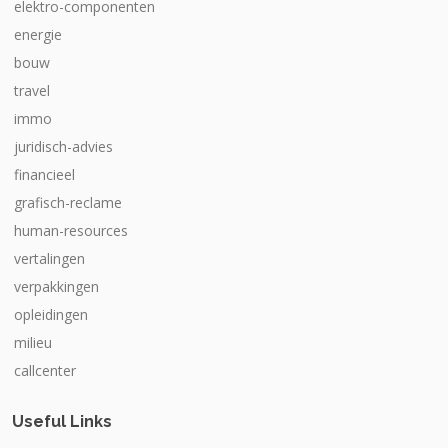
elektro-componenten
energie
bouw
travel
immo
juridisch-advies
financieel
grafisch-reclame
human-resources
vertalingen
verpakkingen
opleidingen
milieu
callcenter
Useful Links