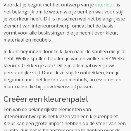
Voordat je begint met het ontwerp van je
interieur
, is
het belangrijk om te weten wie je bent en wat voor stijl
je voorkeur heeft. Dit is misschien wel het belangrijkste
element van interieurontwerp, omdat het de basis
vormt voor alle beslissingen die je neemt over kleur,
materiaal en meubels.
Je kunt beginnen door te kijken naar de spullen die je al
hebt. Welke spullen houden je van en welke niet? Welke
kleuren trekken je aan? Dit zijn allemaal over jouw
persoonlijke stijl. Door deze stijl te ontdekken, kun je
beginnen met het kiezen van meubels, accessoires en
materialen die bij jouw levensstijl passen.
Creëer een kleurenpalet
Een van de belangrijkste elementen van
interieurontwerp is het kiezen van een kleurenpalet.
Kleur kan een grote impact hebben op de sfeer van een
ruimte, dus het is belangrijk om na te denken over de