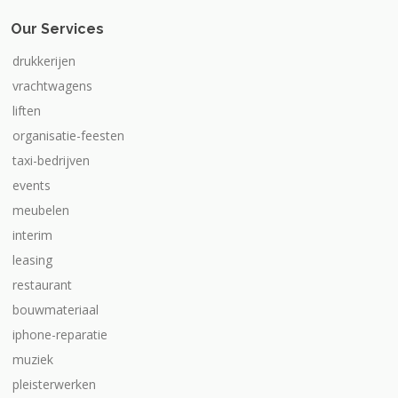
Our Services
drukkerijen
vrachtwagens
liften
organisatie-feesten
taxi-bedrijven
events
meubelen
interim
leasing
restaurant
bouwmateriaal
iphone-reparatie
muziek
pleisterwerken