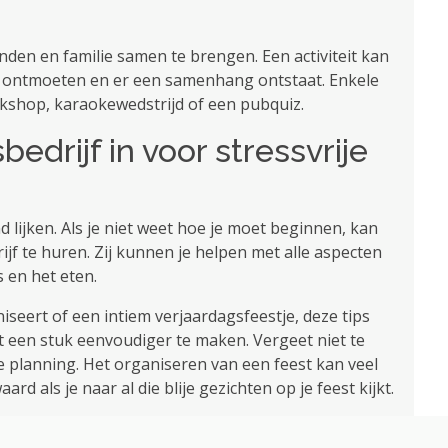
nden en familie samen te brengen. Een activiteit kan
 ontmoeten en er een samenhang ontstaat. Enkele
orkshop, karaokewedstrijd of een pubquiz.
edrijf in voor stressvrije
lijken. Als je niet weet hoe je moet beginnen, kan
ijf te huren. Zij kunnen je helpen met alle aspecten
s en het eten.
iseert of een intiem verjaardagsfeestje, deze tips
st een stuk eenvoudiger te maken. Vergeet niet te
e planning. Het organiseren van een feest kan veel
rd als je naar al die blije gezichten op je feest kijkt.