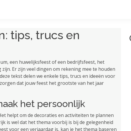
: tips, trucs en
eum, een huwelijksfeest of een bedrijfsfeest, het
 zijn. Er zijn veel dingen om rekening mee te houden
deze tekst delen we enkele tips, trucs en ideeën voor
zorgen dat jouw feest het grootste van het jaar
maak het persoonlijk
et helpt om de decoraties en activiteiten te plannen
jk is wel dat het thema voorbij is bij de gelegenheid
feest voor een verjaardag is, kan je het thema baseren