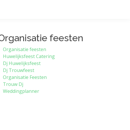
Organisatie feesten
Organisatie feesten
Huwelijksfeest Catering
Dj Huwelijksfeest
Dj Trouwfeest
Organisatie Feesten
Trouw Dj
Weddingplanner