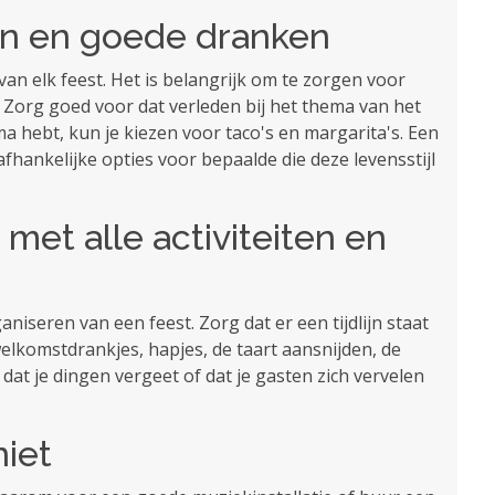
ten en goede dranken
van elk feest. Het is belangrijk om te zorgen voor
. Zorg goed voor dat verleden bij het thema van het
ma hebt, kun je kiezen voor taco's en margarita's. Een
fhankelijke opties voor bepaalde die deze levensstijl
met alle activiteiten en
niseren van een feest. Zorg dat er een tijdlijn staat
welkomstdrankjes, hapjes, de taart aansnijden, de
at je dingen vergeet of dat je gasten zich vervelen
niet