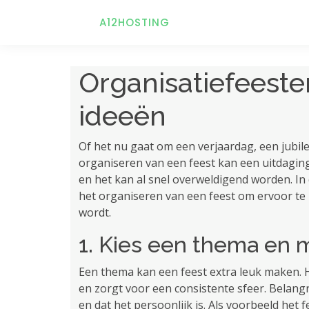
A12HOSTING
Organisatiefeesten
ideeën
Of het nu gaat om een ​​verjaardag, een jubil
organiseren van een feest kan een uitdaging
en het kan al snel overweldigend worden. In 
het organiseren van een feest om ervoor te 
wordt.
1. Kies een thema en 
Een thema kan een feest extra leuk maken. H
en zorgt voor een consistente sfeer. Belangri
en dat het persoonlijk is. Als voorbeeld het 