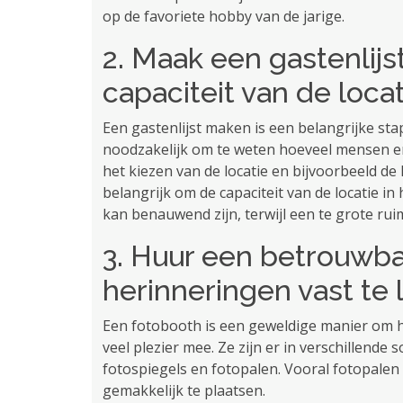
op de favoriete hobby van de jarige.
2. Maak een gastenlij
capaciteit van de locat
Een gastenlijst maken is een belangrijke stap
noodzakelijk om te weten hoeveel mensen er
het kiezen van de locatie en bijvoorbeeld de
belangrijk om de capaciteit van de locatie i
kan benauwend zijn, terwijl een te grote ruim
3. Huur een betrouwb
herinneringen vast te
Een fotobooth is een geweldige manier om h
veel plezier mee. Ze zijn er in verschillend
fotospiegels en fotopalen. Vooral fotopalen
gemakkelijk te plaatsen.