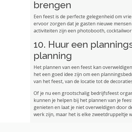
brengen
Een feest is de perfecte gelegenheid om vrie
ervoor zorgen dat je gasten nieuwe mensen
activiteiten zijn een photobooth, cocktailw
10. Huur een planningsb
planning
Het plannen van een feest kan overweldigend 
het een goed idee zijn om een ​​planningsbedr
van het feest, van de locatie tot de decoratie
Of je nu een grootschalig bedrijfsfeest organ
kunnen je helpen bij het plannen van je fee
genieten en laat je niet overweldigen door d
werk zijn, maar het is elke zweetdruppeltje waa