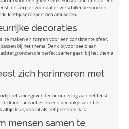
daarom voor een goede muziekinstallatie of huur een
eest, en zorg er voor dat er verschillende soorten
nde leeftijdsgroepen zich amuseren.
eurrijke decoraties
aal te maken en zorgen voor een consistente sfeer.
e passen bij het thema. Denk bijvoorbeeld aan
toachtergronden die perfect samengaan bij het thema
feest zich herinneren met
uurlijk iets meegeven ter herinnering aan het feest.
ld kleine cadeautjes en een bedankje voor het
ltijd leuk, vooral als het persoonlijk is.
t om mensen samen te