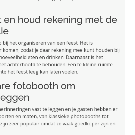
st en houd rekening met de
ie
 bij het organiseren van een feest. Het is
 komen, zodat je daar rekening mee kunt houden bij
 hoeveelheid eten en drinken. Daarnaast is het
n het achterhoofd te behouden. Een te kleine ruimte
te het feest leeg kan laten voelen.
are fotobooth om
 leggen
erinneringen vast te leggen en je gasten hebben er
e soorten en maten, van klassieke photobooths tot
 zijn zeer populair omdat ze vaak goedkoper zijn en