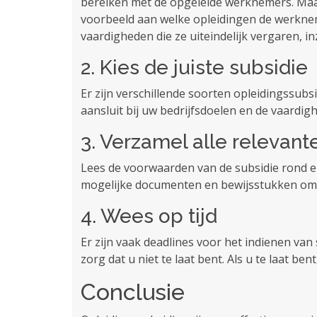
bereiken met de opgeleide werknemers. Maak 
voorbeeld aan welke opleidingen de werkne
vaardigheden die ze uiteindelijk vergaren, in
2. Kies de juiste subsidie
Er zijn verschillende soorten opleidingssubsid
aansluit bij uw bedrijfsdoelen en de vaardig
3. Verzamel alle relevant
Lees de voorwaarden van de subsidie ​​rond en
mogelijke documenten en bewijsstukken om u
4. Wees op tijd
Er zijn vaak deadlines voor het indienen va
zorg dat u niet te laat bent. Als u te laat b
Conclusie