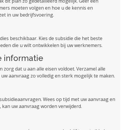
dit plan zo gedetailleerd mogelijk. Geef een
mers moeten volgen en hoe u de kennis en
zet in uw bedrijfsvoering.
ies beschikbaar. Kies de subsidie ​​die het beste
heden die u wilt ontwikkelen bij uw werknemers.
e informatie
 zorg dat u aan alle eisen voldoet. Verzamel alle
w aanvraag zo volledig en sterk mogelijk te maken.
n subsidieaanvragen. Wees op tijd met uw aanvraag en
ent, kan uw aanvraag worden verwijderd.