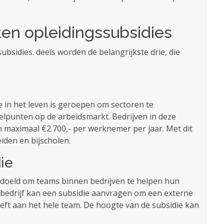
ten opleidingssubsidies
subsidies. deels worden de belangrijkste drie, die
ie in het leven is geroepen om sectoren te
lpunten op de arbeidsmarkt. Bedrijven in deze
 maximaal €2.700,- per werknemer per jaar. Met dit
den en bijscholen.
ie
bedoeld om teams binnen bedrijven te helpen hun
edrijf kan een subsidie ​​aanvragen om een ​​externe
eeft aan het hele team. De hoogte van de subsidie ​​kan