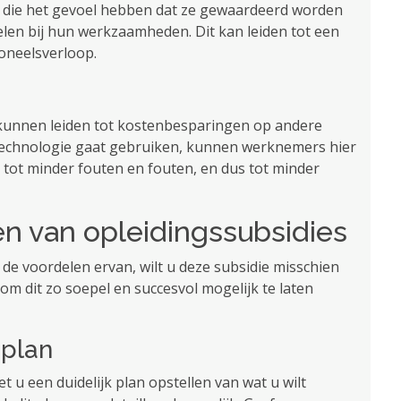
s die het gevoel hebben dat ze gewaardeerd worden
len bij hun werkzaamheden. Dit kan leiden tot een
oneelsverloop.
g kunnen leiden tot kostenbesparingen op andere
 technologie gaat gebruiken, kunnen werknemers hier
n tot minder fouten en fouten, en dus tot minder
en van opleidingssubsidies
e voordelen ervan, wilt u deze subsidie ​​misschien
 om dit zo soepel en succesvol mogelijk te laten
 plan
 u een duidelijk plan opstellen van wat u wilt