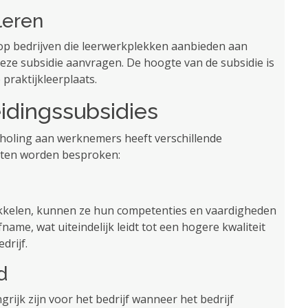
leren
t op bedrijven die leerwerkplekken aanbieden aan
e subsidie ​​aanvragen. De hoogte van de subsidie ​​is
praktijkleerplaats.
idingssubsidies
scholing aan werknemers heeft verschillende
unten worden besproken:
kkelen, kunnen ze hun competenties en vaardigheden
fname, wat uiteindelijk leidt tot een hogere kwaliteit
drijf.
d
ijk zijn voor het bedrijf wanneer het bedrijf