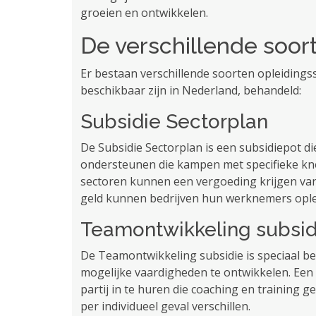
groeien en ontwikkelen.
De verschillende soor
Er bestaan ​​verschillende soorten opleidings
beschikbaar zijn in Nederland, behandeld:
Subsidie ​​Sectorplan
De Subsidie ​​Sectorplan is een subsidiepot d
ondersteunen die kampen met specifieke kne
sectoren kunnen een vergoeding krijgen van
geld kunnen bedrijven hun werknemers oplei
Teamontwikkeling subsid
De Teamontwikkeling subsidie ​​is speciaal 
mogelijke vaardigheden te ontwikkelen. Een b
partij in te huren die coaching en training g
per individueel geval verschillen.