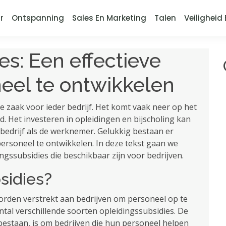
r
Ontspanning
Sales En Marketing
Talen
Veiligheid 
es: Een effectieve
eel te ontwikkelen
e zaak voor ieder bedrijf. Het komt vaak neer op het
ld. Het investeren in opleidingen en bijscholing kan
edrijf als de werknemer. Gelukkig bestaan ​​er
ersoneel te ontwikkelen. In deze tekst gaan we
ingssubsidies die beschikbaar zijn voor bedrijven.
sidies?
orden verstrekt aan bedrijven om personeel op te
ntal verschillende soorten opleidingssubsidies. De
bestaan, is om bedrijven die hun personeel helpen