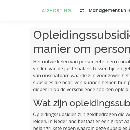
Ict
Management En H
A12HOSTING
Opleidingssubsidi
manier om person
Het ontwikkelen van personeel is een crucial
vinden van de juiste balans tussen tijd en ge
van onschatbare waarde zijn voor zowel het b
subsidies die bedrijven kunnen helpen hun p
dieper in op de verschillende soorten opleid
Wat zijn opleidingssub
Opleidingssubsidies zijn geldbedragen die w
leiden. In Nederland bestaat er een groot aa
belangrijkste reden waarom deze subsidies 