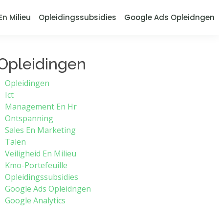
En Milieu
Opleidingssubsidies
Google Ads Opleidngen
Opleidingen
Opleidingen
Ict
Management En Hr
Ontspanning
Sales En Marketing
Talen
Veiligheid En Milieu
Kmo-Portefeuille
Opleidingssubsidies
Google Ads Opleidngen
Google Analytics