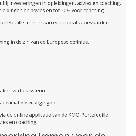
 bij investeringen in opleidingen, advies en coaching.
leidingen en advies en tot 30% voor coaching.
tefeuille moet je aan een aantal voorwaarden
ing in de zin van de Europese definitie.
zake overheidssteun.
subsidiabele vestigingen.
ia de online applicatie van de KMO-Portefeuille
vies en coaching.