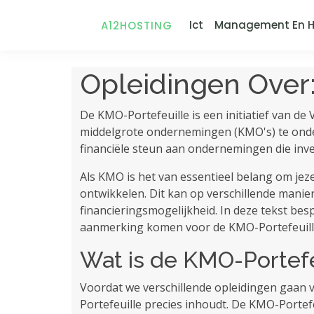
Ict
Management En H
A12HOSTING
Opleidingen Over
De KMO-Portefeuille is een initiatief van de
middelgrote ondernemingen (KMO's) te onder
financiële steun aan ondernemingen die inve
Als KMO is het van essentieel belang om jez
ontwikkelen. Dit kan op verschillende manie
financieringsmogelijkheid. In deze tekst bes
aanmerking komen voor de KMO-Portefeuill
Wat is de KMO-Portefe
Voordat we verschillende opleidingen gaan v
Portefeuille precies inhoudt. De KMO-Portef