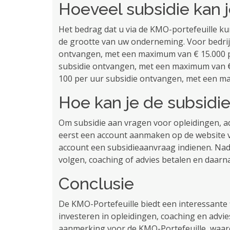
Hoeveel subsidie ​​kan 
Het bedrag dat u via de KMO-portefeuille kun
de grootte van uw onderneming. Voor bedrij
​​ontvangen, met een maximum van € 15.000 p
subsidie ​​ontvangen, met een maximum van €
100 per uur subsidie ​​ontvangen, met een m
Hoe kan je de subsidie
Om subsidie ​​aan vragen voor opleidingen, a
eerst een account aanmaken op de website va
account een subsidieaanvraag indienen. Nad
volgen, coaching of advies betalen en daarna
Conclusie
De KMO-Portefeuille biedt een interessante 
investeren in opleidingen, coaching en advi
aanmerking voor de KMO-Portefeuille, waaro