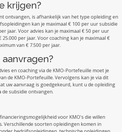
je krijgen?
t ontvangen, is afhankelijk van het type opleiding en
fsopleidingen kan je maximaal € 100 per uur subsidie
er jaar. Voor advies kan je maximaal € 50 per uur
 25.000 per jaar. Voor coaching kan je maximaal €
aximum van € 7.500 per jaar.
 ​​aanvragen?
dvies en coaching via de KMO-Portefeuille moet je
n de KMO-Portefeuille. Vervolgens kan je via dit
at uw aanvraag is goedgekeurd, kunt u de opleiding
 de subsidie ​​ontvangen.
financieringsmogelijkheid voor KMO's die willen
es. Verschillende soorten opleidingen komen in
nder bedrijfsopleidingen, technische opleidingen,