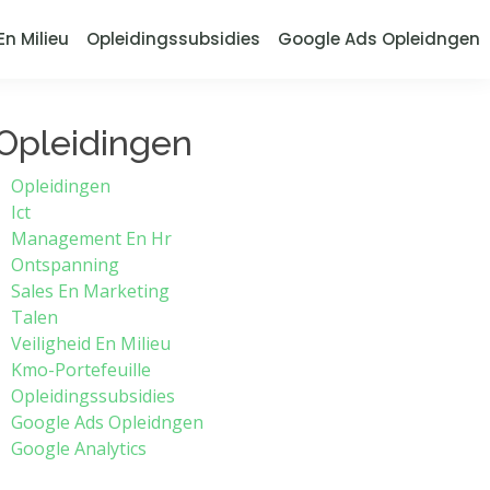
En Milieu
Opleidingssubsidies
Google Ads Opleidngen
Opleidingen
Opleidingen
Ict
Management En Hr
Ontspanning
Sales En Marketing
Talen
Veiligheid En Milieu
Kmo-Portefeuille
Opleidingssubsidies
Google Ads Opleidngen
Google Analytics