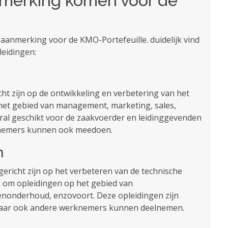
nmerking komen voor de
aanmerking voor de KMO-Portefeuille. duidelijk vind
leidingen:
icht zijn op de ontwikkeling en verbetering van het
 het gebied van management, marketing, sales,
ooral geschikt voor de zaakvoerder en leidinggevenden
nemers kunnen ook meedoen.
n
gericht zijn op het verbeteren van de technische
 om opleidingen op het gebied van
enonderhoud, enzovoort. Deze opleidingen zijn
 maar ook andere werknemers kunnen deelnemen.