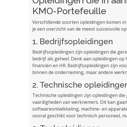
Opleidingen die in aa
KMO-Portefeuille
Verschillende soorten opleidingen komen in 
je een overzicht van de meest succesvolle op
1. Bedrijfsopleidingen
Bedrijfsopleidingen zijn opleidingen die ger
bedrijf als geheel. Denk aan opleidingen op
financiën en HR. Bedrijfsopleidingen zijn v
binnen de onderneming, maar andere werk
2. Technische opleidinge
Technische opleidingen zijn opleidingen die 
vaardigheden van werknemers. Dit kan gaan
softwareontwikkeling, machine- en apparat
vooral geschikt voor technisch personeel,