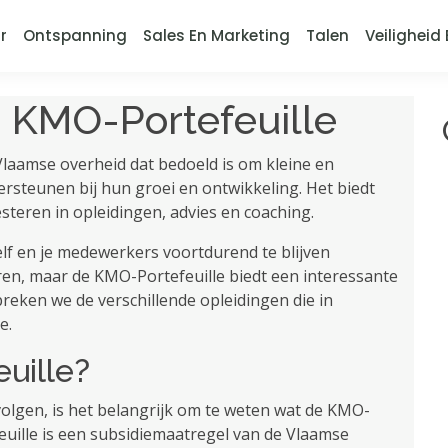
r
Ontspanning
Sales En Marketing
Talen
Veiligheid 
: KMO-Portefeuille
 Vlaamse overheid dat bedoeld is om kleine en
steunen bij hun groei en ontwikkeling. Het biedt
steren in opleidingen, advies en coaching.
elf en je medewerkers voortdurend te blijven
ren, maar de KMO-Portefeuille biedt een interessante
preken we de verschillende opleidingen die in
e.
uille?
olgen, is het belangrijk om te weten wat de KMO-
euille is een subsidiemaatregel van de Vlaamse