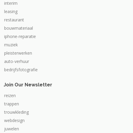
interim
leasing
restaurant
bouwmateriaal
iphone-reparatie
muziek
pleisterwerken
auto-verhuur
bedrijfsfotografie
Join Our Newsletter
reizen
trappen
trouwkleding
webdesign
juwelen