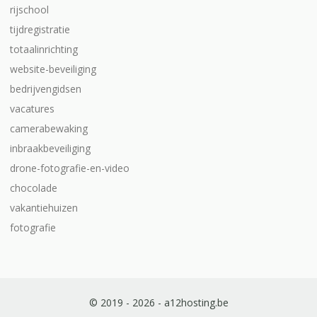
rijschool
tijdregistratie
totaalinrichting
website-beveiliging
bedrijvengidsen
vacatures
camerabewaking
inbraakbeveiliging
drone-fotografie-en-video
chocolade
vakantiehuizen
fotografie
© 2019 - 2026 - a12hosting.be