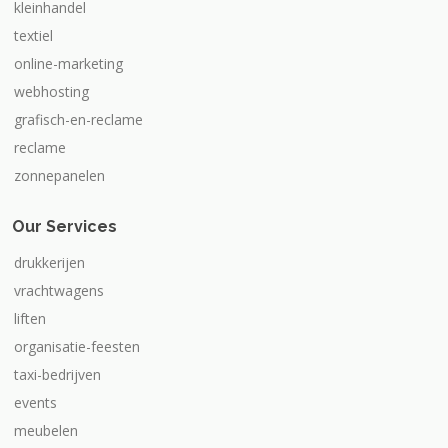
kleinhandel
textiel
online-marketing
webhosting
grafisch-en-reclame
reclame
zonnepanelen
Our Services
drukkerijen
vrachtwagens
liften
organisatie-feesten
taxi-bedrijven
events
meubelen